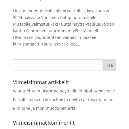
Uusi palanen paikallishistoriaa rullasi kesäkuussa
2024 näkyville Vuolijoen Riihipiha-museolle.
Museolle valmistui kaksi uutta näyttelytaulua, joiden
kautta Otanmäen suurimman työllistäjän eli
Otanmäen vaunutehtaan vaiheisiin pääsee
kurkistamaan. Tauluja ovat olleet...
Viimeisimmät artikkelit
Vaunutehtaan historiaa näytteille Riihipiha-museolle
Paikallismuseon kokoelmista näyttelyä rakentamaan
Riihipiha ja monimuotoinen arki
Viimeisimmät kommentit