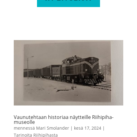
Vaunutehtaan historiaa näytteille Riihipiha-
museolle
mennessä
Mari Smolander
|
kesä 17, 2024
|
Tarinoita Riihipihasta